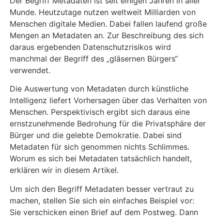
Der Begriff Metadaten ist seit einigen Jahren in aller
Munde. Heutzutage nutzen weltweit Milliarden von
Menschen digitale Medien. Dabei fallen laufend große
Mengen an Metadaten an. Zur Beschreibung des sich
daraus ergebenden Datenschutzrisikos wird
manchmal der Begriff des „gläsernen Bürgers“
verwendet.
Die Auswertung von Metadaten durch künstliche
Intelligenz liefert Vorhersagen über das Verhalten von
Menschen. Perspektivisch ergibt sich daraus eine
ernstzunehmende Bedrohung für die Privatsphäre der
Bürger und die gelebte Demokratie. Dabei sind
Metadaten für sich genommen nichts Schlimmes.
Worum es sich bei Metadaten tatsächlich handelt,
erklären wir in diesem Artikel.
Um sich den Begriff Metadaten besser vertraut zu
machen, stellen Sie sich ein einfaches Beispiel vor:
Sie verschicken einen Brief auf dem Postweg. Dann