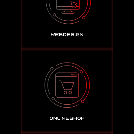
WEBDESIGN
ONLINESHOP