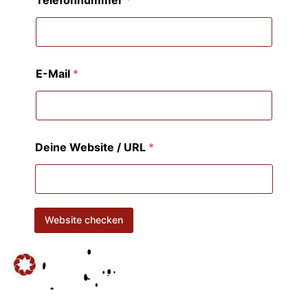
E-Mail
*
Deine Website / URL
*
Website checken