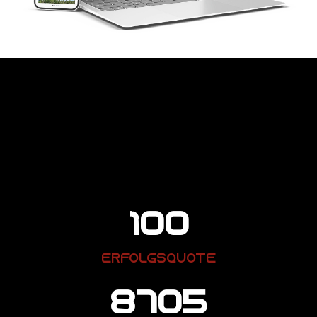
100
ERFOLGSQUOTE
8705