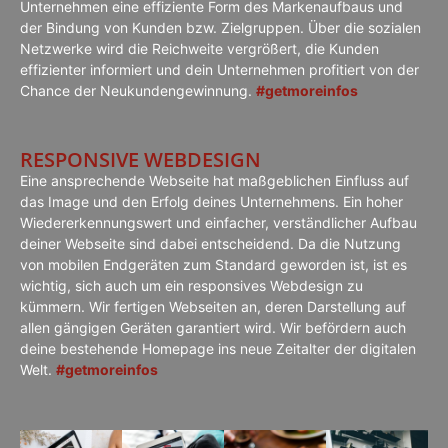
Unternehmen eine effiziente Form des Markenaufbaus und
der Bindung von Kunden bzw. Zielgruppen. Über die sozialen
Netzwerke wird die Reichweite vergrößert, die Kunden
effizienter informiert und dein Unternehmen profitiert von der
Chance der Neukundengewinnung.
#getmoreinfos
RESPONSIVE WEBDESIGN
Eine ansprechende Webseite hat maßgeblichen Einfluss auf
das Image und den Erfolg deines Unternehmens. Ein hoher
Wiedererkennungswert und einfacher, verständlicher Aufbau
deiner Webseite sind dabei entscheidend. Da die Nutzung
von mobilen Endgeräten zum Standard geworden ist, ist es
wichtig, sich auch um ein responsives Webdesign zu
kümmern. Wir fertigen Webseiten an, deren Darstellung auf
allen gängigen Geräten garantiert wird. Wir befördern auch
deine bestehende Homepage ins neue Zeitalter der digitalen
Welt.
#getmoreinfos