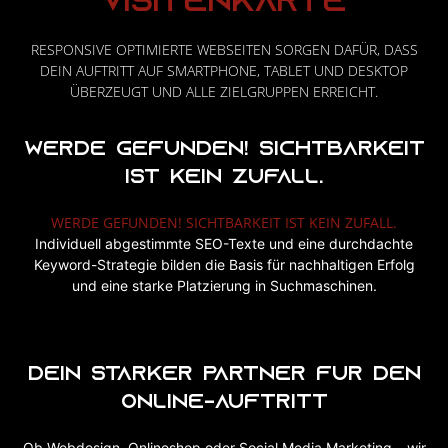
Visitenkarte
RESPONSIVE OPTIMIERTE WEBSEITEN SORGEN DAFÜR, DASS
DEIN AUFTRITT AUF SMARTPHONE, TABLET UND DESKTOP
ÜBERZEUGT UND ALLE ZIELGRUPPEN ERREICHT.
Werde gefunden! Sichtbarkeit
ist kein Zufall.
WERDE GEFUNDEN! SICHTBARKEIT IST KEIN ZUFALL.
Individuell abgestimmte SEO-Texte und eine durchdachte
Keyword-Strategie bilden die Basis für nachhaltigen Erfolg
und eine starke Platzierung in Suchmaschinen.
Dein starker Partner für den
Online-Auftritt
Ob Webdesign, Onlineshop oder Social Media Marketing – wir