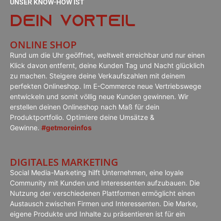
UNSER KNOW-HOW IST
Dein Vorteil
ONLINE SHOP
Rund um die Uhr geöffnet, weltweit erreichbar und nur einen
Klick davon entfernt, deine Kunden Tag und Nacht glücklich
zu machen. Steigere deine Verkaufszahlen mit deinem
perfekten Onlineshop. Im E-Commerce neue Vertriebswege
entwickeln und somit völlig neue Kunden gewinnen. Wir
erstellen deinen Onlineshop nach Maß für dein
Produktportfolio. Optimiere deine Umsätze &
Gewinne.
#getmoreinfos
DIGITALES MARKETING
Social Media-Marketing hilft Unternehmen, eine loyale
Community mit Kunden und Interessenten aufzubauen. Die
Nutzung der verschiedenen Plattformen ermöglicht einen
Austausch zwischen Firmen und Interessenten. Die Marke,
eigene Produkte und Inhalte zu präsentieren ist für ein