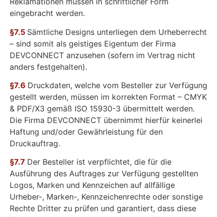
Reklamationen müssen in schriftlicher Form
eingebracht werden.
§7.5
Sämtliche Designs unterliegen dem Urheberrecht
– sind somit als geistiges Eigentum der Firma
DEVCONNECT anzusehen (sofern im Vertrag nicht
anders festgehalten).
§7.6
Druckdaten, welche vom Besteller zur Verfügung
gestellt werden, müssen im korrekten Format – CMYK
& PDF/X3 gemäß ISO 15930-3 übermittelt werden.
Die Firma DEVCONNECT übernimmt hierfür keinerlei
Haftung und/oder Gewährleistung für den
Druckauftrag.
§7.7
Der Besteller ist verpflichtet, die für die
Ausführung des Auftrages zur Verfügung gestellten
Logos, Marken und Kennzeichen auf allfällige
Urheber-, Marken-, Kennzeichenrechte oder sonstige
Rechte Dritter zu prüfen und garantiert, dass diese