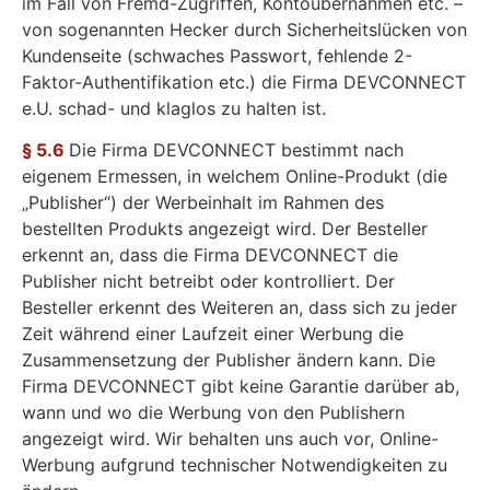
im Fall von Fremd-Zugriffen, Kontoübernahmen etc. –
von sogenannten Hecker durch Sicherheitslücken von
Kundenseite (schwaches Passwort, fehlende 2-
Faktor-Authentifikation etc.) die Firma DEVCONNECT
e.U. schad- und klaglos zu halten ist.
§ 5.6
Die Firma DEVCONNECT bestimmt nach
eigenem Ermessen, in welchem Online-Produkt (die
„Publisher“) der Werbeinhalt im Rahmen des
bestellten Produkts angezeigt wird. Der Besteller
erkennt an, dass die Firma DEVCONNECT die
Publisher nicht betreibt oder kontrolliert. Der
Besteller erkennt des Weiteren an, dass sich zu jeder
Zeit während einer Laufzeit einer Werbung die
Zusammensetzung der Publisher ändern kann. Die
Firma DEVCONNECT gibt keine Garantie darüber ab,
wann und wo die Werbung von den Publishern
angezeigt wird. Wir behalten uns auch vor, Online-
Werbung aufgrund technischer Notwendigkeiten zu