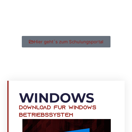
Hier geht`s zum Schulungsportal
WINDOWS
Download Für Windows
Betriebssystem