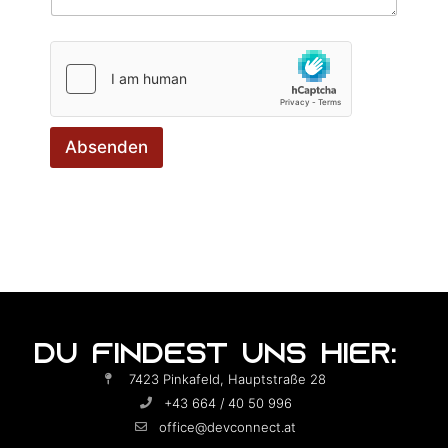
Absenden
DU FINDEST UNS HIER:
7423 Pinkafeld, Hauptstraße 28
+43 664 / 40 50 996
office@devconnect.at