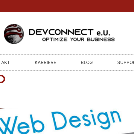
TAKT
KARRIERE
BLOG
SUPPO
O