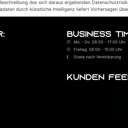
eschreibung des sich daraus ergebenden Datenschutzrisik
aten durch künstliche Intelligenz liefert Vorhersagen übe
:
BUSINESS TI
Mo. - Do. 08:00 - 17:00 Uhr
Freitag: 08:00 - 15:00 Uhr
Sowie nach Vereinbarung
KUNDEN FEE